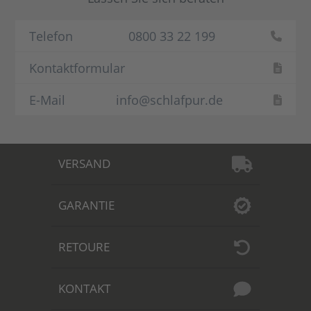
Telefon
0800 33 22 199
Kontaktformular
E-Mail
info@schlafpur.de
VERSAND
GARANTIE
RETOURE
KONTAKT