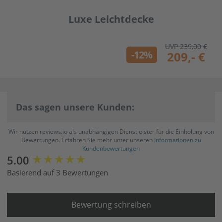
Luxe Leichtdecke
UVP 239,00 €
-12%
209,- €
Das sagen unsere Kunden:
Wir nutzen reviews.io als unabhängigen Dienstleister für die Einholung von
Bewertungen. Erfahren Sie mehr unter unseren
Informationen zu
Kundenbewertungen
New content loaded
5.00
Basierend auf 3 Bewertungen
Bewertung schreiben