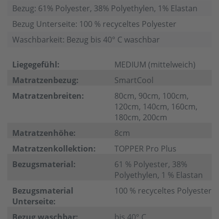
Bezug: 61% Polyester, 38% Polyethylen, 1% Elastan
Bezug Unterseite: 100 % recyceltes Polyester
Waschbarkeit: Bezug bis 40° C waschbar
Liegegefühl:
MEDIUM (mittelweich)
Matratzenbezug:
SmartCool
Matratzenbreiten:
80cm, 90cm, 100cm,
120cm, 140cm, 160cm,
180cm, 200cm
Matratzenhöhe:
8cm
Matratzenkollektion:
TOPPER Pro Plus
Bezugsmaterial:
61 % Polyester, 38%
Polyethylen, 1 % Elastan
Bezugsmaterial
100 % recyceltes Polyester
Unterseite:
Bezug waschbar:
bis 40° C