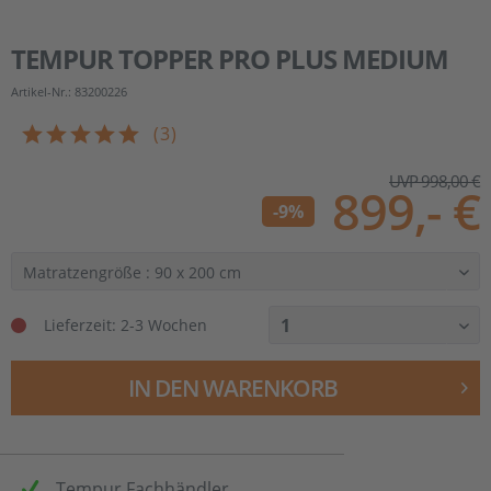
TEMPUR
TOPPER PRO PLUS MEDIUM
Artikel-Nr.: 83200226
(
3
)
UVP 998,00 €
899,- €
-9%
Lieferzeit:
2-3 Wochen
IN DEN
WARENKORB
Tempur Fachhändler