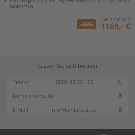
Matratzen
UVP 2.198,00 €
-46%
1169,- €
Lassen Sie sich beraten
Telefon
0800 33 22 199
Kontaktformular
E-Mail
info@schlafpur.de