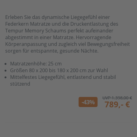
Erleben Sie das dynamische Liegegefühl einer
Federkern Matratze und die Druckentlastung des
Tempur Memory Schaums perfekt aufeinander
abgestimmt in einer Matratze. Hervorragende
Körperanpassung und zugleich viel Bewegungsfreiheit
sorgen für entspannte, gesunde Nächte.
Matratzenhöhe: 25 cm
Größen 80 x 200 bis 180 x 200 cm zur Wahl
Mittelfestes Liegegefühl, entlastend und stabil
stützend
UVP 1.398,00 €
-43%
789,- €