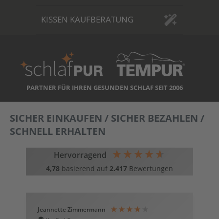
KISSEN KAUFBERATUNG
PARTNER FÜR IHREN GESUNDEN SCHLAF SEIT 2006
SICHER EINKAUFEN / SICHER BEZAHLEN /
SCHNELL ERHALTEN
Hervorragend
4,78
basierend auf
2.417
Bewertungen
Jeannette Zimmermann
T