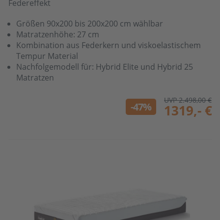
Federeffekt
Größen 90x200 bis 200x200 cm wählbar
Matratzenhöhe: 27 cm
Kombination aus Federkern und viskoelastischem
Tempur Material
Nachfolgemodell für: Hybrid Elite und Hybrid 25
Matratzen
UVP 2.498,00 €
-47%
1319,- €