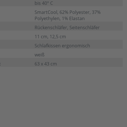
bis 40° C
SmartCool, 62% Polyester, 37%
Polyethylen, 1% Elastan
Rückenschläfer, Seitenschläfer
11 cm, 12,5 cm
Schlafkissen ergonomisch
weiß
:
63 x 43 cm