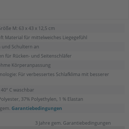
Größe M: 63 x 43 x 12,5 cm
t Material für mittelweiches Liegegefühl
n und Schultern an
n für Rücken- und Seitenschläfer
nehme Körperanpassung
ologie: Für verbessertes Schlafklima mit besserer
 40° C waschbar
olyester, 37% Polyethylen, 1 % Elastan
e gem.
Garantiebedingungen
3 Jahre gem. Garantiebedingungen