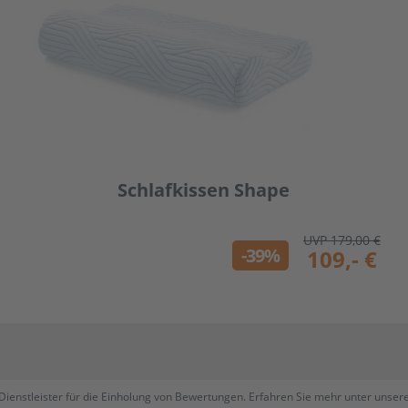
Schlafkissen Shape
UVP 179,00 €
-39%
109,- €
Dienstleister für die Einholung von Bewertungen. Erfahren Sie mehr unter unse