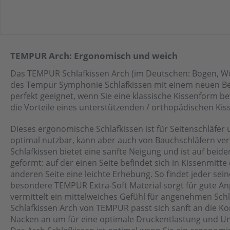
TEMPUR Arch: Ergonomisch und weich
Das TEMPUR Schlafkissen Arch (im Deutschen: Bogen, Wö
des Tempur Symphonie Schlafkissen mit einem neuen Bez
perfekt geeignet, wenn Sie eine klassische Kissenform be
die Vorteile eines unterstützenden / orthopädischen Ki
Dieses ergonomische Schlafkissen ist für Seitenschläfer
optimal nutzbar, kann aber auch von Bauchschläfern ve
Schlafkissen bietet eine sanfte Neigung und ist auf beide
geformt: auf der einen Seite befindet sich in Kissenmitte 
anderen Seite eine leichte Erhebung. So findet jeder sein
besondere TEMPUR Extra-Soft Material sorgt für gute A
vermittelt ein mittelweiches Gefühl für angenehmen Sch
Schlafkissen Arch von TEMPUR passt sich sanft an die K
Nacken an um für eine optimale Druckentlastung und Un