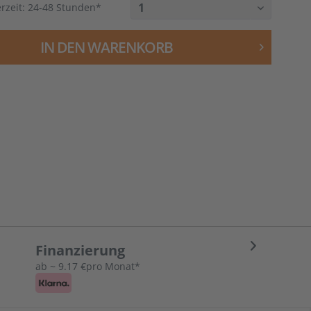
erzeit:
24-48 Stunden*
IN DEN
WARENKORB
Finanzierung
ab ~ 9.17 €pro Monat*