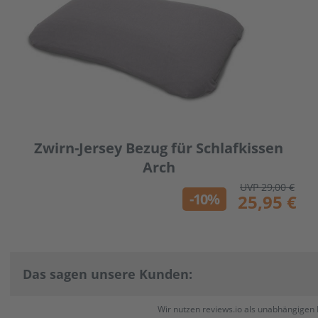
Zwirn-Jersey Bezug für Schlafkissen
Arch
UVP 29,00 €
-10%
25,95 €
Das sagen unsere Kunden:
Wir nutzen reviews.io als unabhängigen 