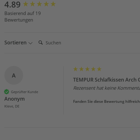
New content loaded
4.89
Basierend auf 19
Bewertungen
Suchen:
Sortieren
A
TEMPUR Schlafkissen Arch G
Rezensent hat keine Kommentar
Geprüfter Kunde
Anonym
Fanden Sie diese Bewertung hilfreich
Kleve, DE