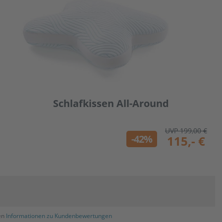
Schlafkissen All-Around
UVP 199,00 €
-42%
115,- €
ren
Informationen zu Kundenbewertungen