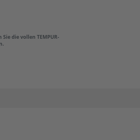
 Sie die vollen TEMPUR-
n.