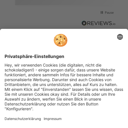
Pause
Wir nutzen reviews.io als unabhängigen Dienstleister für die Einholung von
Bewertungen. Erfahren Sie mehr unter unseren
Informationen zu
Kundenbewertungen
Widerruf
Retoure
Impressum
Datenschutz
Allgemeine Geschäftsbedingungen
Elektrogeräte und Batterieentsorgung