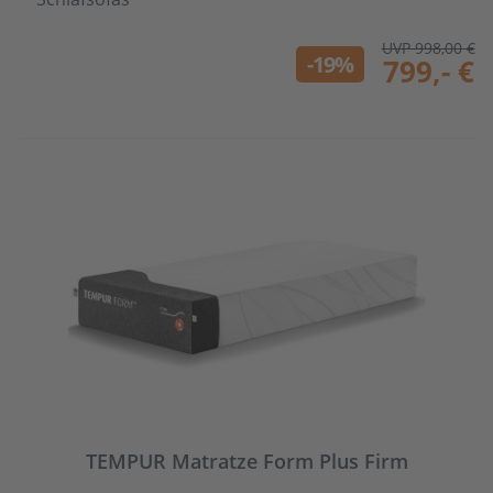
UVP 998,00 €
-19%
799,- €
TEMPUR Matratze Form Plus Firm